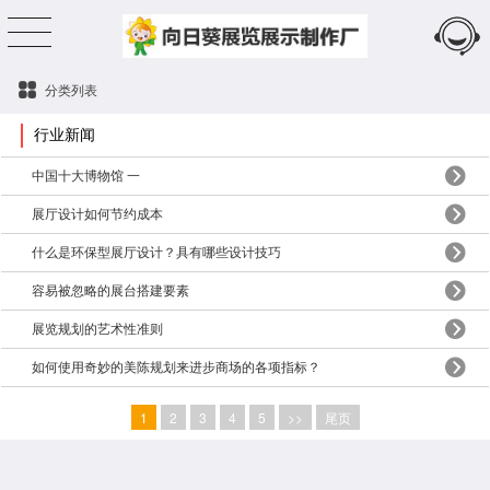
分类列表
行业新闻
中国十大博物馆 一
展厅设计如何节约成本
什么是环保型展厅设计？具有哪些设计技巧
容易被忽略的展台搭建要素
展览规划的艺术性准则
如何使用奇妙的美陈规划来进步商场的各项指标？
1
2
3
4
5
>>
尾页